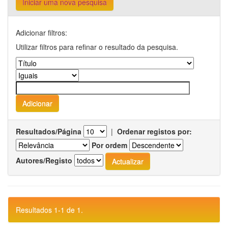
Iniciar uma nova pesquisa
Adicionar filtros:
Utilizar filtros para refinar o resultado da pesquisa.
Resultados/Página
|
Ordenar registos por:
Por ordem
Autores/Registo
Resultados 1-1 de 1.