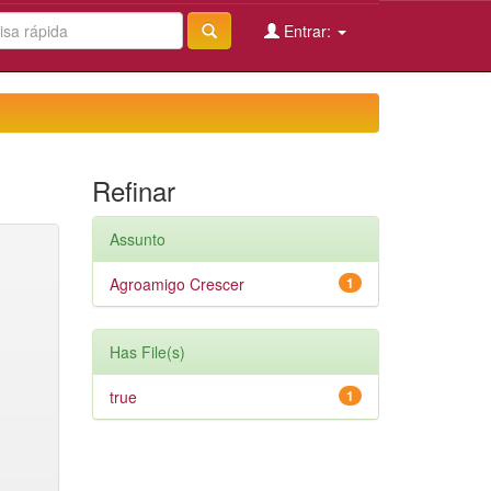
Entrar:
Refinar
Assunto
Agroamigo Crescer
1
Has File(s)
true
1