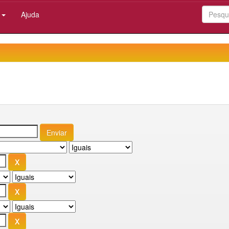
:
Ajuda