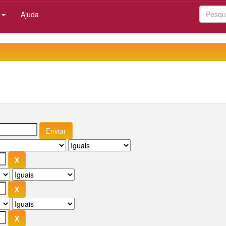
:
Ajuda