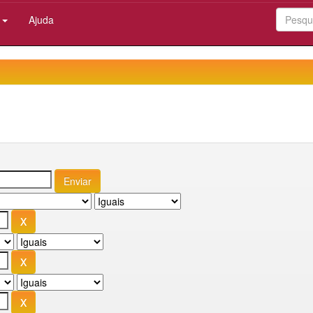
:
Ajuda