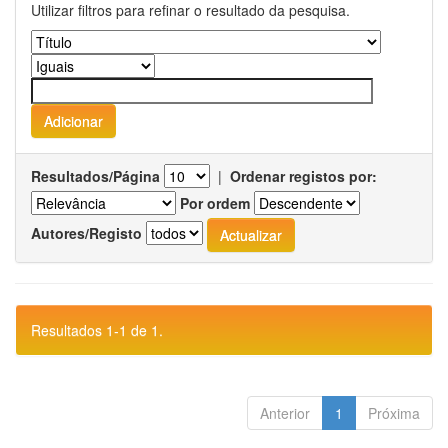
Utilizar filtros para refinar o resultado da pesquisa.
Resultados/Página
|
Ordenar registos por:
Por ordem
Autores/Registo
Resultados 1-1 de 1.
Anterior
1
Próxima