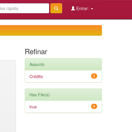
Entrar:
Refinar
Assunto
Crédito
1
Has File(s)
true
1