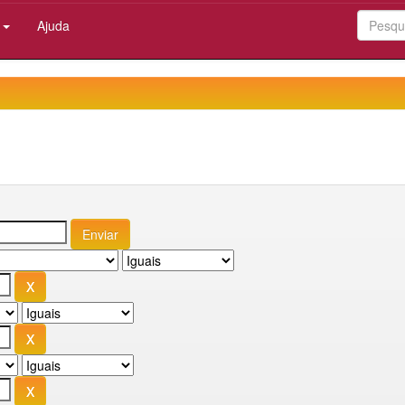
:
Ajuda