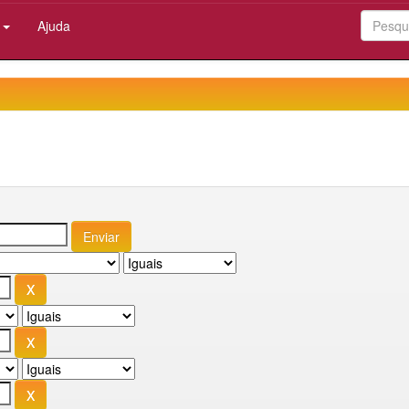
:
Ajuda