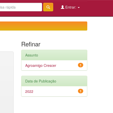
Entrar:
Refinar
Assunto
Agroamigo Crescer
1
Data de Publicação
2022
1