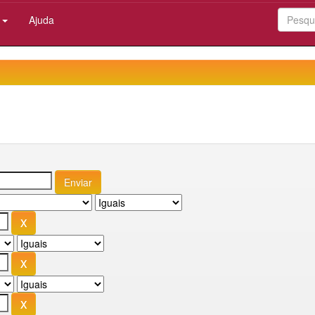
:
Ajuda