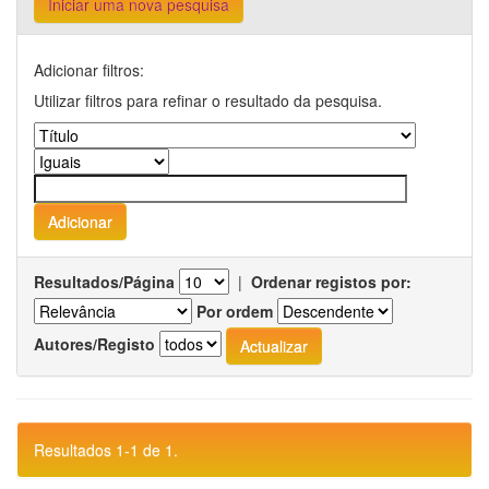
Iniciar uma nova pesquisa
Adicionar filtros:
Utilizar filtros para refinar o resultado da pesquisa.
Resultados/Página
|
Ordenar registos por:
Por ordem
Autores/Registo
Resultados 1-1 de 1.