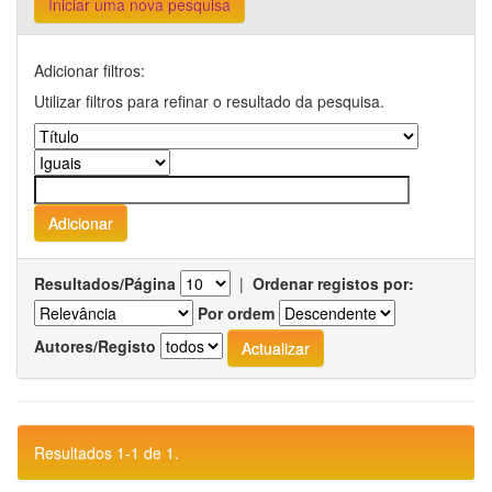
Iniciar uma nova pesquisa
Adicionar filtros:
Utilizar filtros para refinar o resultado da pesquisa.
Resultados/Página
|
Ordenar registos por:
Por ordem
Autores/Registo
Resultados 1-1 de 1.