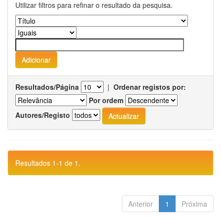
Utilizar filtros para refinar o resultado da pesquisa.
Resultados/Página
|
Ordenar registos por:
Por ordem
Autores/Registo
Resultados 1-1 de 1.
Anterior
1
Próxima