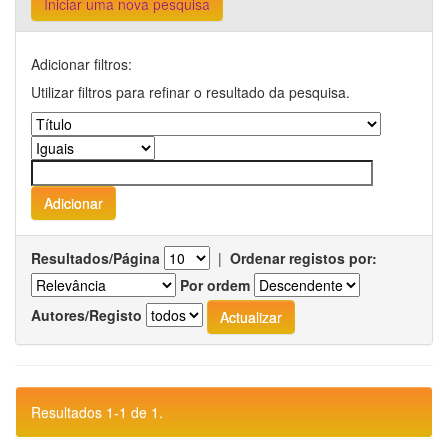
Iniciar uma nova pesquisa
Adicionar filtros:
Utilizar filtros para refinar o resultado da pesquisa.
Resultados/Página
|
Ordenar registos por:
Por ordem
Autores/Registo
Resultados 1-1 de 1.