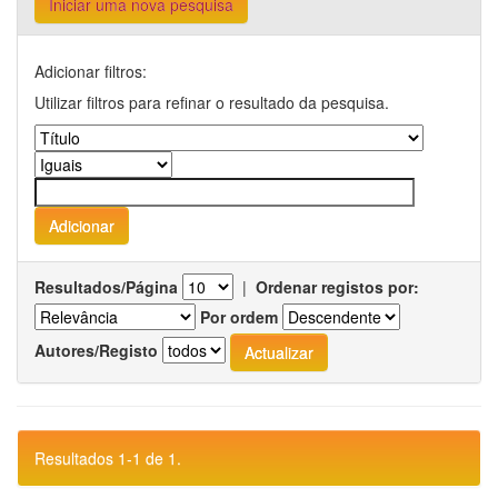
Iniciar uma nova pesquisa
Adicionar filtros:
Utilizar filtros para refinar o resultado da pesquisa.
Resultados/Página
|
Ordenar registos por:
Por ordem
Autores/Registo
Resultados 1-1 de 1.