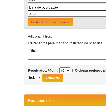
Iniciar uma nova pesquisa
Adicionar filtros:
Utilizar filtros para refinar o resultado da pesquisa.
Resultados/Página
|
Ordenar registos p
Resultados 1-1 de 1.