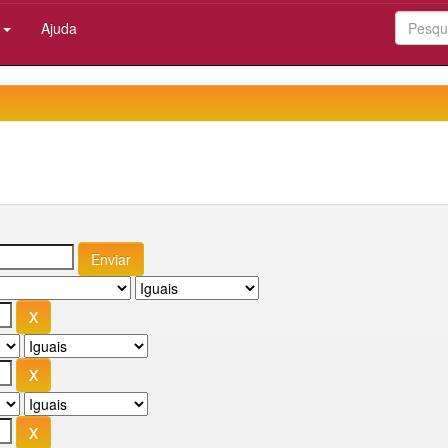
:
Ajuda