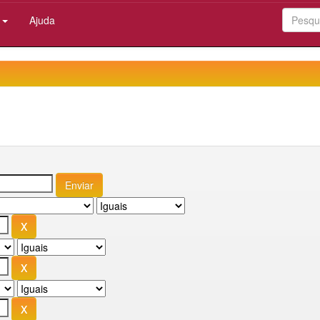
:
Ajuda