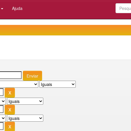
:
Ajuda