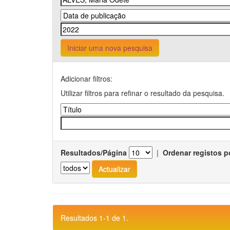
Iniciar uma nova pesquisa
Adicionar filtros:
Utilizar filtros para refinar o resultado da pesquisa.
Resultados/Página
|
Ordenar registos p
Resultados 1-1 de 1.