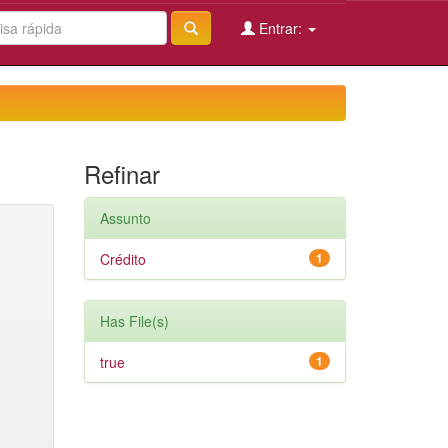
Entrar:
Refinar
Assunto
Crédito
1
Has File(s)
true
1