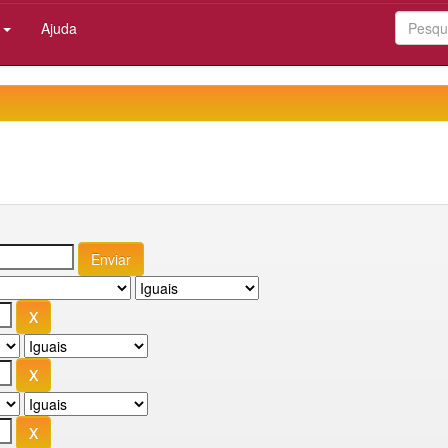
:
Ajuda