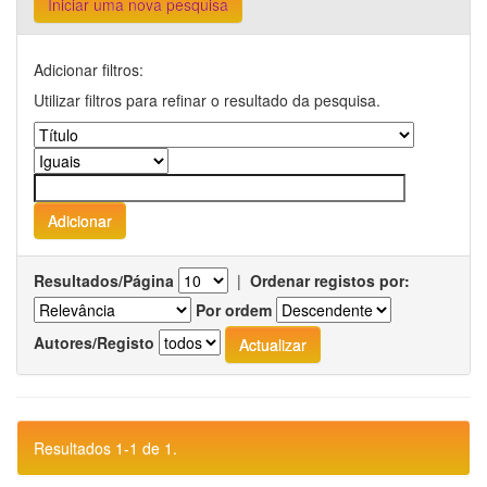
Iniciar uma nova pesquisa
Adicionar filtros:
Utilizar filtros para refinar o resultado da pesquisa.
Resultados/Página
|
Ordenar registos por:
Por ordem
Autores/Registo
Resultados 1-1 de 1.