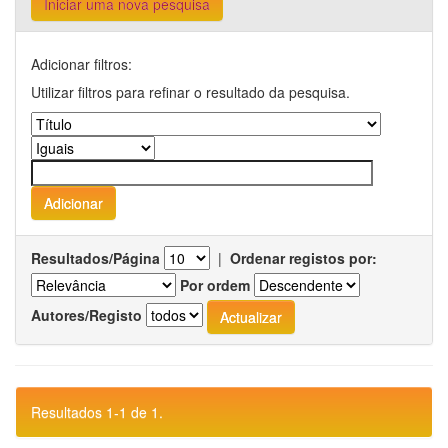
Iniciar uma nova pesquisa
Adicionar filtros:
Utilizar filtros para refinar o resultado da pesquisa.
Resultados/Página
|
Ordenar registos por:
Por ordem
Autores/Registo
Resultados 1-1 de 1.