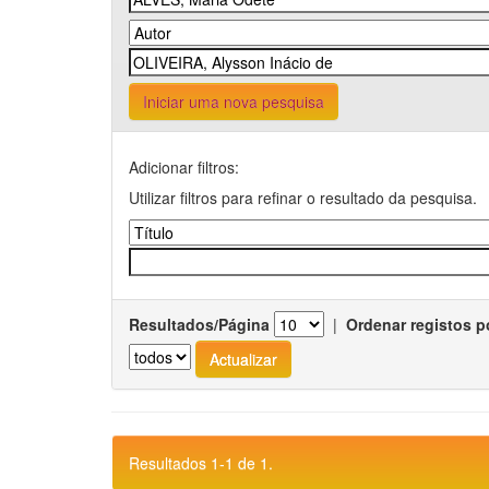
Iniciar uma nova pesquisa
Adicionar filtros:
Utilizar filtros para refinar o resultado da pesquisa.
Resultados/Página
|
Ordenar registos p
Resultados 1-1 de 1.