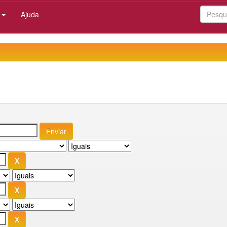
:
Ajuda