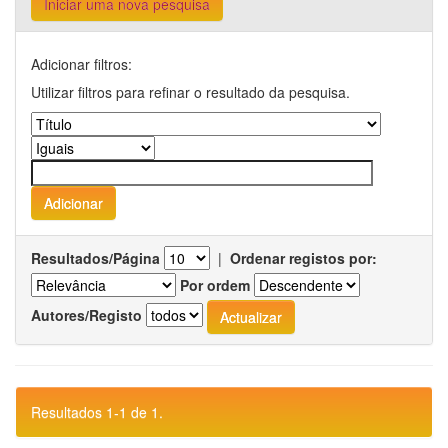
Iniciar uma nova pesquisa
Adicionar filtros:
Utilizar filtros para refinar o resultado da pesquisa.
Resultados/Página
|
Ordenar registos por:
Por ordem
Autores/Registo
Resultados 1-1 de 1.