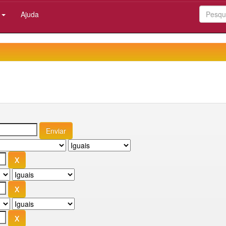
:
Ajuda