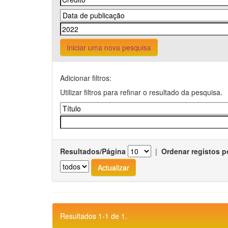
Iniciar uma nova pesquisa
Adicionar filtros:
Utilizar filtros para refinar o resultado da pesquisa.
Resultados/Página
|
Ordenar registos p
Resultados 1-1 de 1.