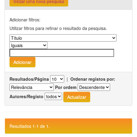
Iniciar uma nova pesquisa
Adicionar filtros:
Utilizar filtros para refinar o resultado da pesquisa.
Resultados/Página
|
Ordenar registos por:
Por ordem
Autores/Registo
Resultados 1-1 de 1.