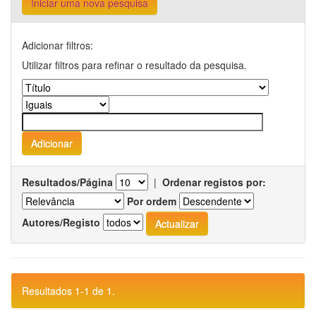
Iniciar uma nova pesquisa
Adicionar filtros:
Utilizar filtros para refinar o resultado da pesquisa.
Resultados/Página
|
Ordenar registos por:
Por ordem
Autores/Registo
Resultados 1-1 de 1.