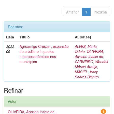
Anterior
1
Próxima
Registos:
Data
Título
Autor(es)
2022-
Agroamigo Crescer: expansão
ALVES, Maria
09
do crédito e impactos
Odete
;
OLIVEIRA,
macroeconômicos nos
Alysson Inácio de
;
municípios
CARNEIRO, Wendell
Márcio Araújo
;
MACIEL, Iracy
Soares Ribeiro
Refinar
Autor
OLIVEIRA, Alysson Inácio de
1