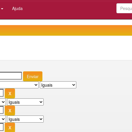
:
Ajuda