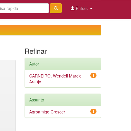
Entrar:
Refinar
Autor
CARNEIRO, Wendell Márcio
1
Araújo
Assunto
Agroamigo Crescer
1