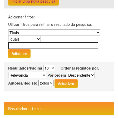
Iniciar uma nova pesquisa
Adicionar filtros:
Utilizar filtros para refinar o resultado da pesquisa.
Resultados/Página
|
Ordenar registos por:
Por ordem
Autores/Registo
Resultados 1-1 de 1.