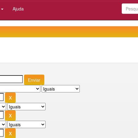
:
Ajuda