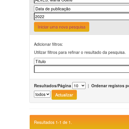
Iniciar uma nova pesquisa
Adicionar filtros:
Utilizar filtros para refinar o resultado da pesquisa.
Resultados/Página
|
Ordenar registos p
Resultados 1-1 de 1.