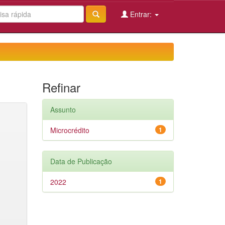
Entrar:
Refinar
Assunto
Microcrédito
1
Data de Publicação
2022
1