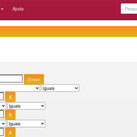
:
Ajuda