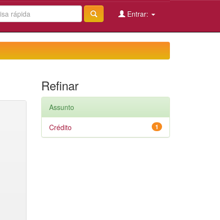
Entrar:
Refinar
Assunto
Crédito
1