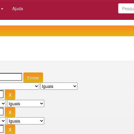
:
Ajuda