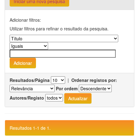
Iniciar uma nova pesquisa
Adicionar filtros:
Utilizar filtros para refinar o resultado da pesquisa.
Resultados/Página
|
Ordenar registos por:
Por ordem
Autores/Registo
Resultados 1-1 de 1.