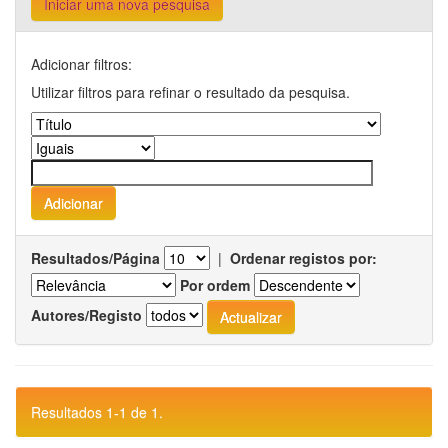
Iniciar uma nova pesquisa
Adicionar filtros:
Utilizar filtros para refinar o resultado da pesquisa.
Resultados/Página
|
Ordenar registos por:
Por ordem
Autores/Registo
Resultados 1-1 de 1.