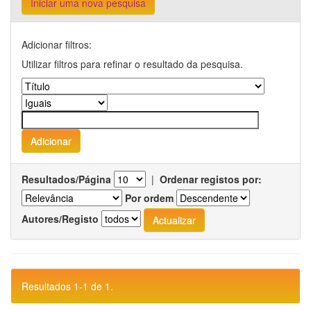
Iniciar uma nova pesquisa
Adicionar filtros:
Utilizar filtros para refinar o resultado da pesquisa.
Resultados/Página
|
Ordenar registos por:
Por ordem
Autores/Registo
Resultados 1-1 de 1.