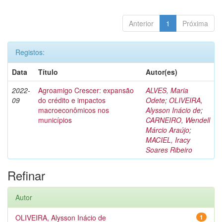
Anterior
1
Próxima
Registos:
Data
Título
Autor(es)
2022-
Agroamigo Crescer: expansão
ALVES, Maria
09
do crédito e impactos
Odete
;
OLIVEIRA,
macroeconômicos nos
Alysson Inácio de
;
municípios
CARNEIRO, Wendell
Márcio Araújo
;
MACIEL, Iracy
Soares Ribeiro
Refinar
Autor
OLIVEIRA, Alysson Inácio de
1