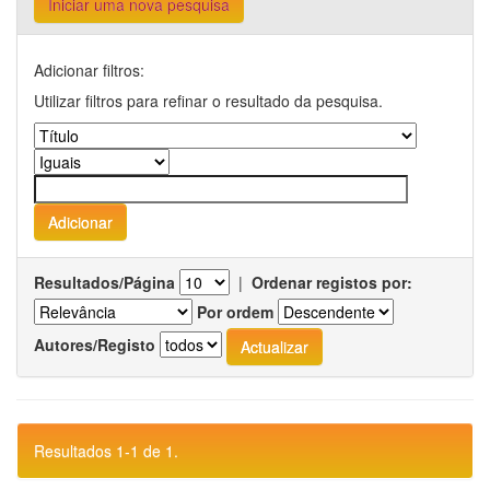
Iniciar uma nova pesquisa
Adicionar filtros:
Utilizar filtros para refinar o resultado da pesquisa.
Resultados/Página
|
Ordenar registos por:
Por ordem
Autores/Registo
Resultados 1-1 de 1.