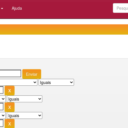
:
Ajuda