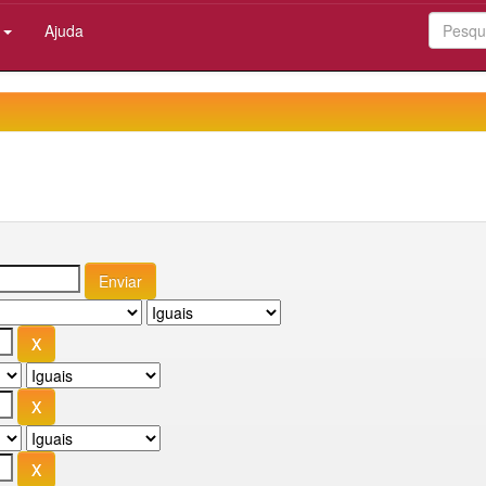
:
Ajuda