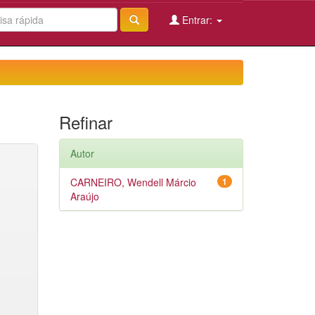
Entrar:
Refinar
Autor
CARNEIRO, Wendell Márcio
1
Araújo