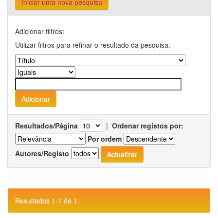
Iniciar uma nova pesquisa
Adicionar filtros:
Utilizar filtros para refinar o resultado da pesquisa.
Resultados/Página
|
Ordenar registos por:
Por ordem
Autores/Registo
Resultados 1-1 de 1.