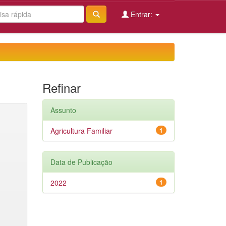
Entrar:
Refinar
Assunto
Agricultura Familiar
1
Data de Publicação
2022
1