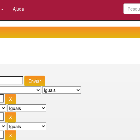
:
Ajuda