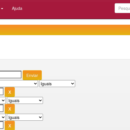
:
Ajuda