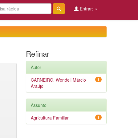
Entrar:
Refinar
Autor
CARNEIRO, Wendell Márcio
1
Araújo
Assunto
Agricultura Familiar
1