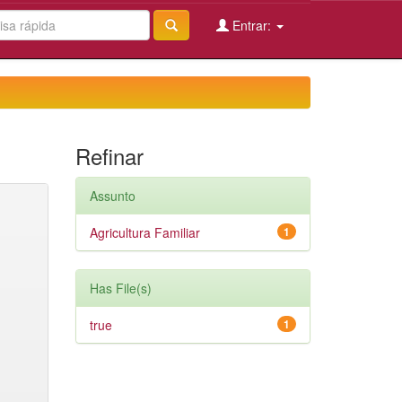
Entrar:
Refinar
Assunto
Agricultura Familiar
1
Has File(s)
true
1