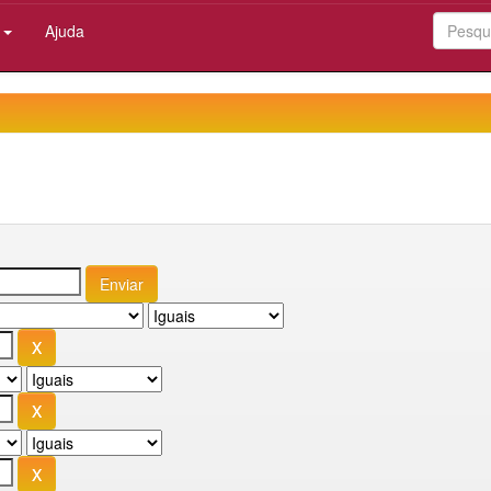
:
Ajuda