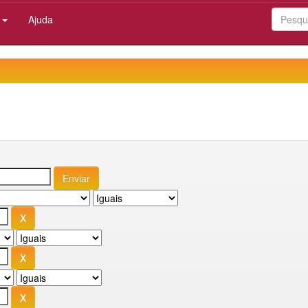
:
Ajuda