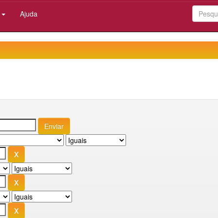
:
Ajuda