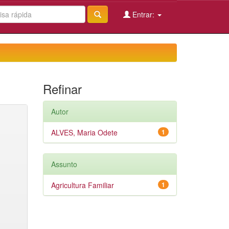
Entrar:
Refinar
Autor
ALVES, Maria Odete
1
Assunto
Agricultura Familiar
1