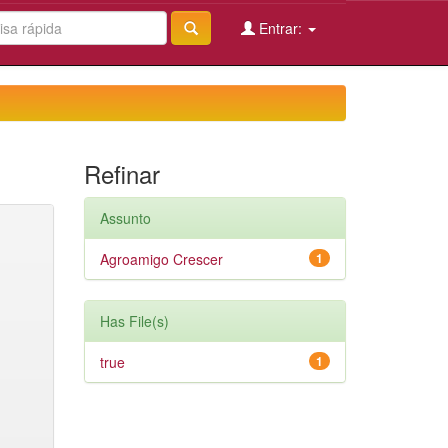
Entrar:
Refinar
Assunto
Agroamigo Crescer
1
Has File(s)
true
1