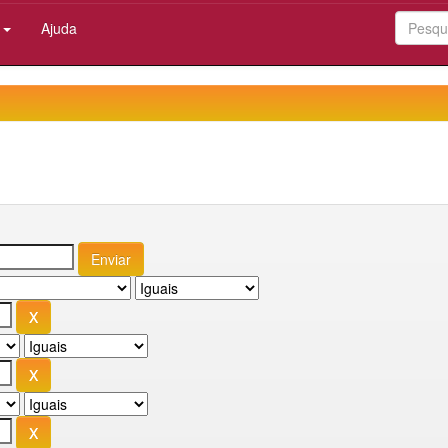
:
Ajuda