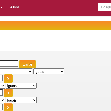
:
Ajuda