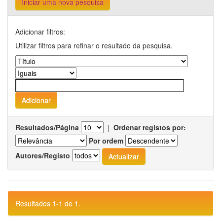
Iniciar uma nova pesquisa
Adicionar filtros:
Utilizar filtros para refinar o resultado da pesquisa.
Resultados/Página
|
Ordenar registos por:
Por ordem
Autores/Registo
Resultados 1-1 de 1.