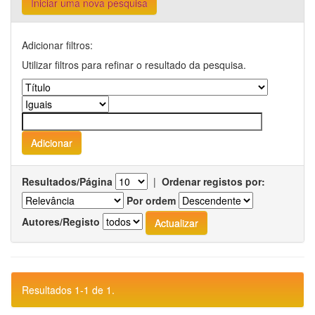
Iniciar uma nova pesquisa
Adicionar filtros:
Utilizar filtros para refinar o resultado da pesquisa.
Resultados/Página
|
Ordenar registos por:
Por ordem
Autores/Registo
Resultados 1-1 de 1.