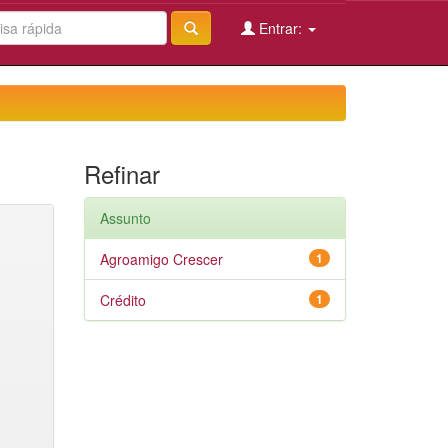
Entrar:
Refinar
Assunto
Agroamigo Crescer
1
Crédito
1