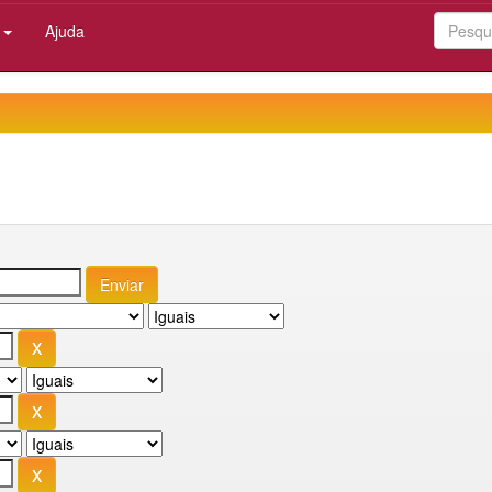
:
Ajuda