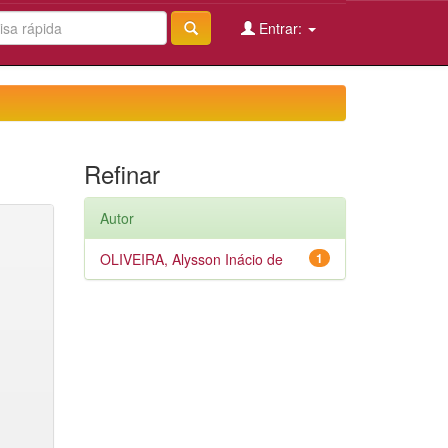
Entrar:
Refinar
Autor
OLIVEIRA, Alysson Inácio de
1