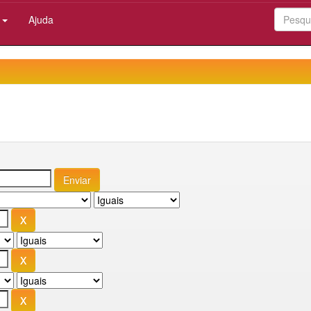
:
Ajuda