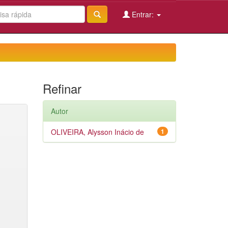
Entrar:
Refinar
Autor
OLIVEIRA, Alysson Inácio de
1