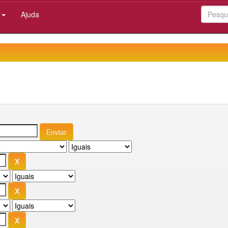
:
Ajuda