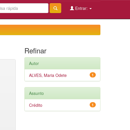
Entrar:
Refinar
Autor
ALVES, Maria Odete
1
Assunto
Crédito
1