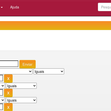
:
Ajuda