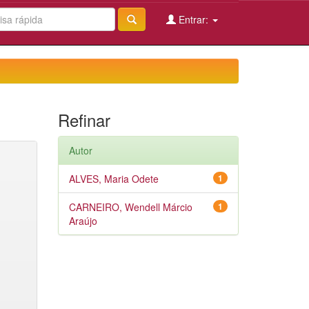
Entrar:
Refinar
Autor
ALVES, Maria Odete
1
CARNEIRO, Wendell Márcio
1
Araújo