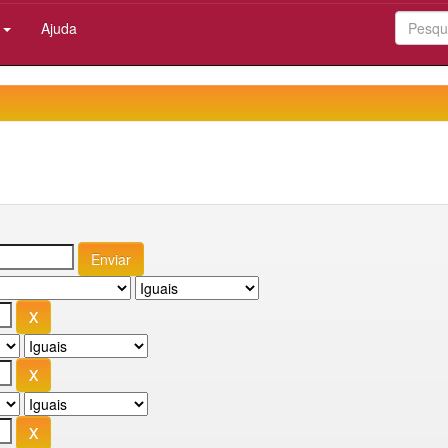
:
Ajuda